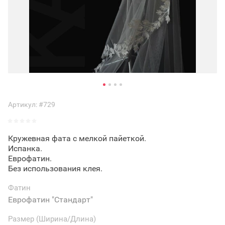
Артикул:
#729
Кружевная фата с мелкой пайеткой.
Испанка.
Еврофатин.
Без использования клея.
Фатин
Еврофатин "Стандарт"
Размер (Ширина/Длина)