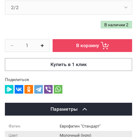
В наличии
2
В корзину
Купить в 1 клик
Поделиться
Параметры
Фатин
Еврофатин "Стандарт"
Цвет
Молочный (ivory)