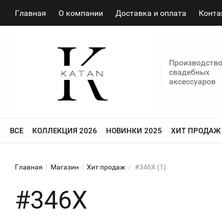
Главная
О компании
Доставка и оплата
Конта
Производств
свадебных
аксессуаров
ВСЕ
КОЛЛЕКЦИЯ 2026
НОВИНКИ 2025
ХИТ ПРОДАЖ
Главная
/
Магазин
/
Хит продаж
/
#346Х (1)
#346Х