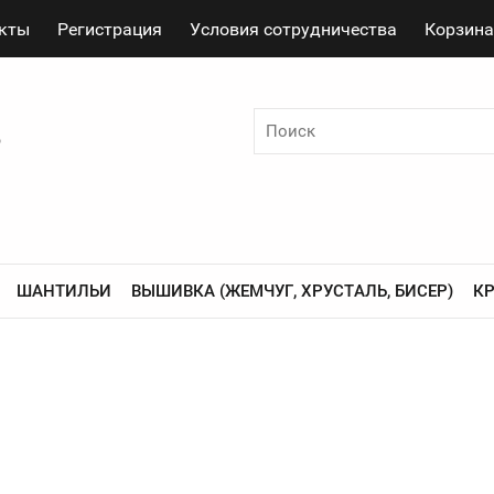
кты
Регистрация
Условия сотрудничества
Корзина
о
ШАНТИЛЬИ
ВЫШИВКА (ЖЕМЧУГ, ХРУСТАЛЬ, БИСЕР)
К