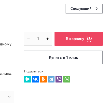
Следующий
В корзину
едкому
Купить в 1 клик
Поделиться
 длина.