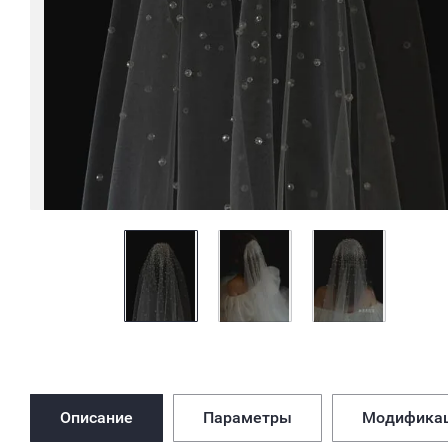
Описание
Параметры
Модифика