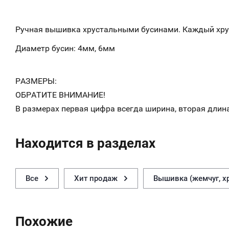
Ручная вышивка хрустальными бусинами. Каждый хр
Диаметр бусин: 4мм, 6мм
РАЗМЕРЫ:
ОБРАТИТЕ ВНИМАНИЕ!
В размерах первая цифра всегда ширина, вторая длина
Находится в разделах
Все
Хит продаж
Вышивка (жемчуг, хр
Похожие